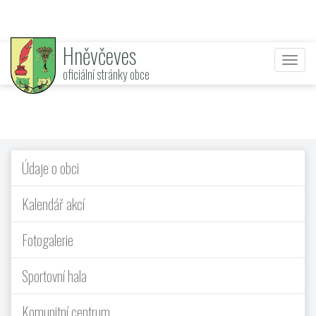
Hněvčeves
Nabí
oficiální stránky obce
Údaje o obci
Kalendář akcí
Fotogalerie
Sportovní hala
Komunitní centrum