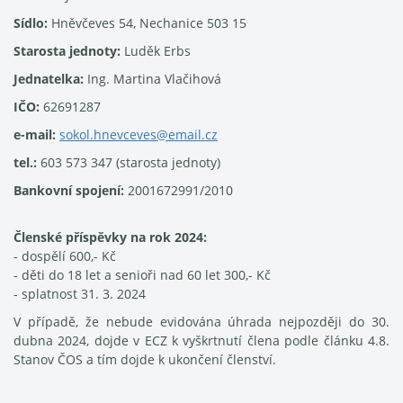
Sídlo:
Hněvčeves 54, Nechanice 503 15
Starosta jednoty:
Luděk Erbs
Jednatelka:
Ing. Martina Vlačihová
IČO:
62691287
e-mail:
sokol.hnevceves@email.cz
tel.:
603 573 347 (starosta jednoty)
Bankovní spojení:
2001672991/2010
Členské příspěvky na rok 2024:
- dospělí 600,- Kč
- děti do 18 let a senioři nad 60 let 300,- Kč
- splatnost 31. 3. 2024
V případě, že nebude evidována úhrada nejpozději do 30.
dubna 2024, dojde v ECZ k vyškrtnutí člena podle článku 4.8.
Stanov ČOS a tím dojde k ukončení členství.