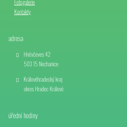
Fotogalerie
Kontakty
adresa
Hněvčeves 42
503 15 Nechanice
Královéhradecký kraj
okres Hradec Králové
úřední hodiny