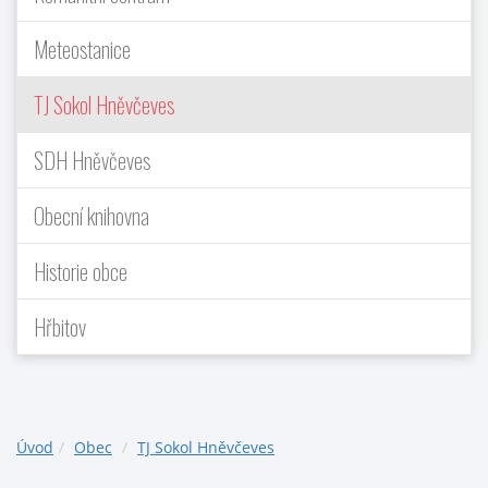
Meteostanice
TJ Sokol Hněvčeves
SDH Hněvčeves
Obecní knihovna
Historie obce
Hřbitov
Úvod
Obec
TJ Sokol Hněvčeves