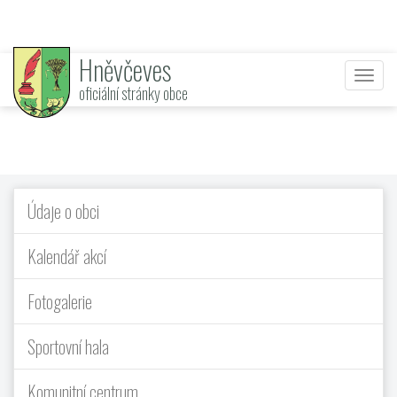
Hněvčeves
Nabí
oficiální stránky obce
Údaje o obci
Kalendář akcí
Fotogalerie
Sportovní hala
Komunitní centrum