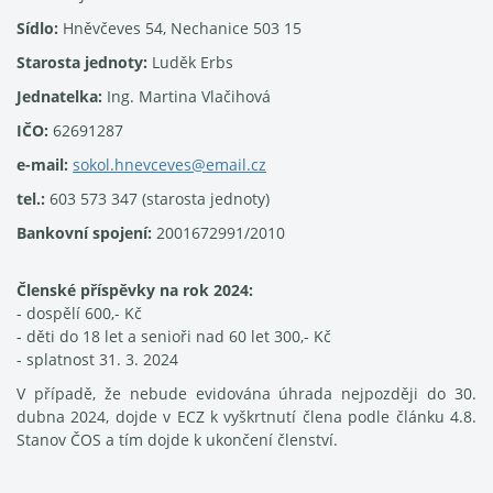
Sídlo:
Hněvčeves 54, Nechanice 503 15
Starosta jednoty:
Luděk Erbs
Jednatelka:
Ing. Martina Vlačihová
IČO:
62691287
e-mail:
sokol.hnevceves@email.cz
tel.:
603 573 347 (starosta jednoty)
Bankovní spojení:
2001672991/2010
Členské příspěvky na rok 2024:
- dospělí 600,- Kč
- děti do 18 let a senioři nad 60 let 300,- Kč
- splatnost 31. 3. 2024
V případě, že nebude evidována úhrada nejpozději do 30.
dubna 2024, dojde v ECZ k vyškrtnutí člena podle článku 4.8.
Stanov ČOS a tím dojde k ukončení členství.