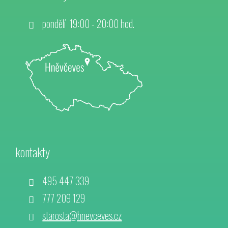
pondělí 19:00 - 20:00 hod.
kontakty
495 447 339
777 209 129
starosta@hnevceves.cz