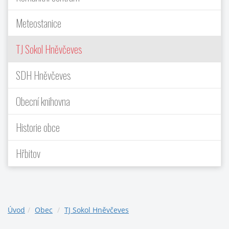
Meteostanice
TJ Sokol Hněvčeves
SDH Hněvčeves
Obecní knihovna
Historie obce
Hřbitov
Úvod
Obec
TJ Sokol Hněvčeves