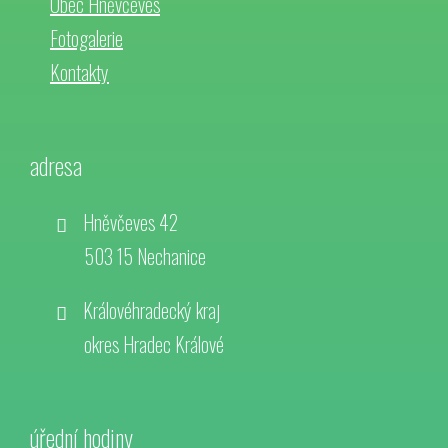
Obec Hněvčeves
Fotogalerie
Kontakty
adresa
Hněvčeves 42
503 15 Nechanice
Královéhradecký kraj
okres Hradec Králové
úřední hodiny