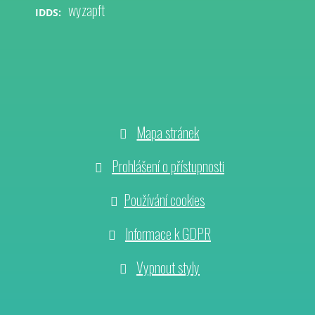
wyzapft
IDDS:
Mapa stránek
Prohlášení o přístupnosti
Používání cookies
Informace k GDPR
Vypnout styly