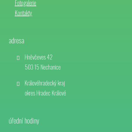
Fotogalerie
Kontakty
adresa
Hněvčeves 42
503 15 Nechanice
Královéhradecký kraj
okres Hradec Králové
úřední hodiny