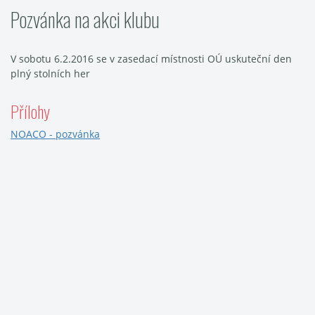
Pozvánka na akci klubu
V sobotu 6.2.2016 se v zasedací místnosti OÚ uskuteční den
plný stolních her
Přílohy
NOACO - pozvánka