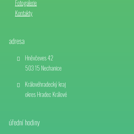
Fotogalerie
Kontakty
adresa
Hněvčeves 42
503 15 Nechanice
Královéhradecký kraj
okres Hradec Králové
úřední hodiny