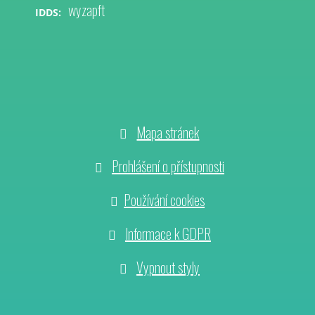
wyzapft
IDDS:
Mapa stránek
Prohlášení o přístupnosti
Používání cookies
Informace k GDPR
Vypnout styly