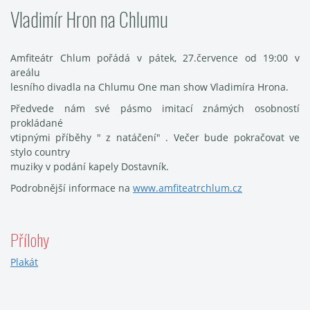
Vladimír Hron na Chlumu
Amfiteátr Chlum pořádá v pátek, 27.července od 19:00 v
areálu
lesního divadla na Chlumu One man show Vladimíra Hrona.
Předvede nám své pásmo imitací známých osobností
prokládané
vtipnými příběhy " z natáčení" . Večer bude pokračovat ve
stylo country
muziky v podání kapely Dostavník.
Podrobnější informace na
www.amfiteatrchlum.cz
Přílohy
Plakát