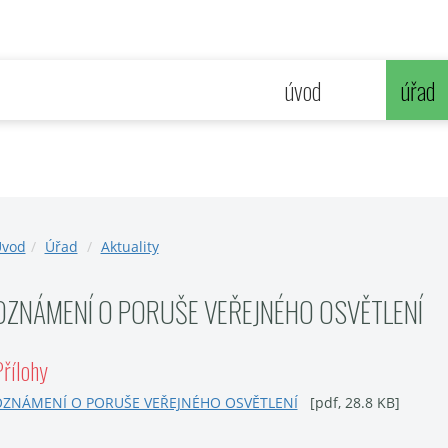
úvod
úřad
vod
Úřad
Aktuality
OZNÁMENÍ O PORUŠE VEŘEJNÉHO OSVĚTLENÍ
řílohy
ZNÁMENÍ O PORUŠE VEŘEJNÉHO OSVĚTLENÍ
[pdf, 28.8 KB]