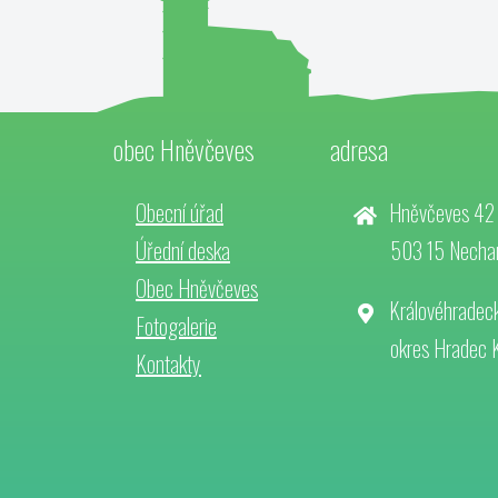
obec Hněvčeves
adresa
Obecní úřad
Hněvčeves 42
Úřední deska
503 15 Necha
Obec Hněvčeves
Královéhradeck
Fotogalerie
okres Hradec 
Kontakty