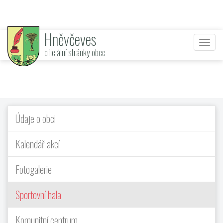
Hněvčeves
Nabí
oficiální stránky obce
Údaje o obci
Kalendář akcí
Fotogalerie
Sportovní hala
Komunitní centrum