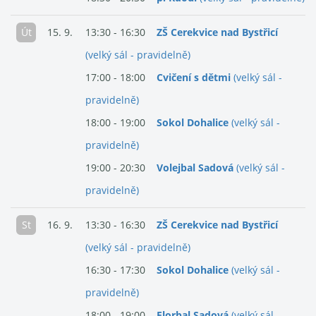
Út
15. 9.
13:30 - 16:30
ZŠ Cerekvice nad Bystřicí
(velký sál - pravidelně)
17:00 - 18:00
Cvičení s dětmi
(velký sál -
pravidelně)
18:00 - 19:00
Sokol Dohalice
(velký sál -
pravidelně)
19:00 - 20:30
Volejbal Sadová
(velký sál -
pravidelně)
St
16. 9.
13:30 - 16:30
ZŠ Cerekvice nad Bystřicí
(velký sál - pravidelně)
16:30 - 17:30
Sokol Dohalice
(velký sál -
pravidelně)
18:00 - 19:00
Florbal Sadová
(velký sál -