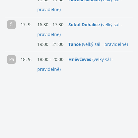
pravidelně)
Čt
17. 9.
16:30 - 17:30
Sokol Dohalice
(velký sál -
pravidelně)
19:00 - 21:00
Tance
(velký sál - pravidelně)
Pá
18. 9.
18:00 - 20:00
Hněvčeves
(velký sál -
pravidelně)