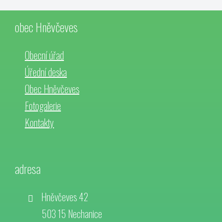
obec Hněvčeves
Obecní úřad
Úřední deska
Obec Hněvčeves
Fotogalerie
Kontakty
adresa
Hněvčeves 42
503 15 Nechanice