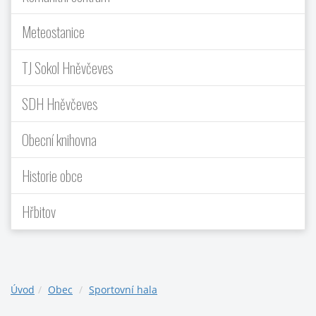
Meteostanice
TJ Sokol Hněvčeves
SDH Hněvčeves
Obecní knihovna
Historie obce
Hřbitov
Úvod
Obec
Sportovní hala