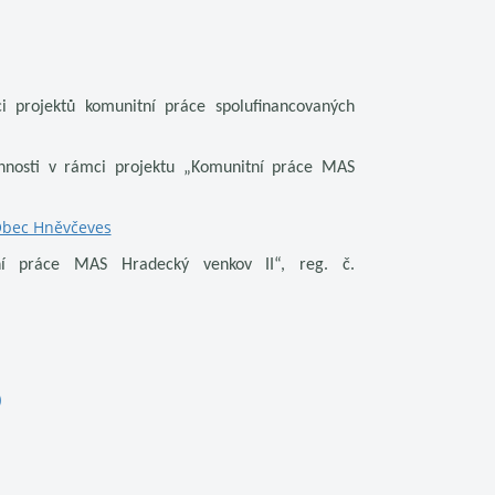
i projektů komunitní práce spolufinancovaných
nnosti v rámci projektu „Komunitní práce MAS
Obec Hněvčeves
ní práce MAS Hradecký venkov II“, reg. č.
)