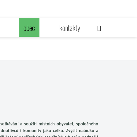
obec
kontakty
setkávání a soužití místních obyvatel, společného
jednotlivců i komunity jako celku. Zvýšit nabídku a