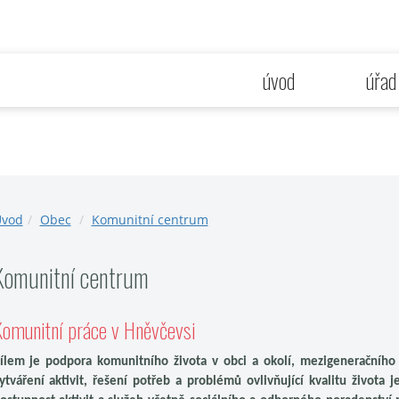
úvod
úřad
vod
Obec
Komunitní centrum
Komunitní centrum
omunitní práce v Hněvčevsi
ílem je podpora komunitního života v obci a okolí, mezigeneračního 
ytváření aktivit, řešení potřeb a problémů ovlivňující kvalitu života 