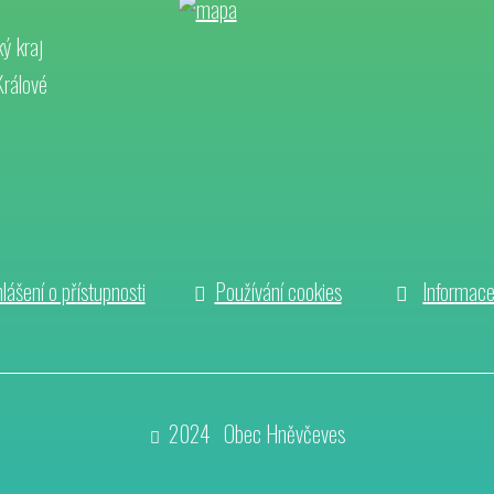
ý kraj
Králové
lášení o přístupnosti
Používání cookies
Informac
2024 Obec Hněvčeves