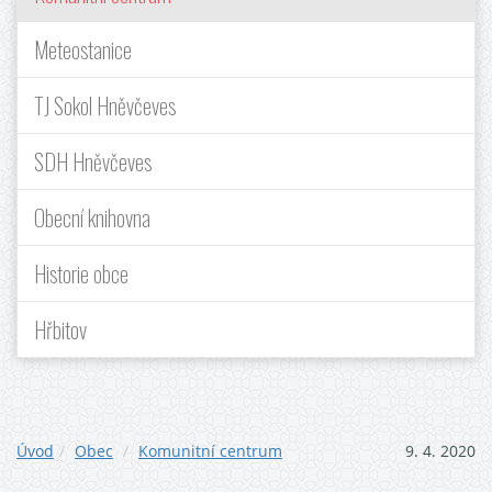
Meteostanice
TJ Sokol Hněvčeves
SDH Hněvčeves
Obecní knihovna
Historie obce
Hřbitov
Úvod
Obec
Komunitní centrum
9. 4. 2020