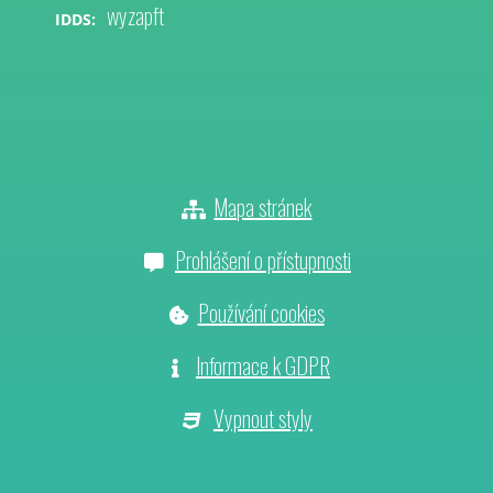
wyzapft
IDDS:
Mapa stránek
Prohlášení o přístupnosti
Používání cookies
Informace k GDPR
Vypnout styly