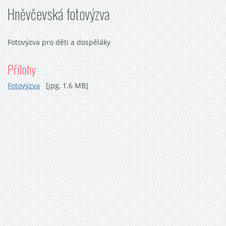
Hněvčevská fotovýzva
Fotovýzva pro děti a dospěláky
Přílohy
Fotovýzva
[jpg, 1.6 MB]