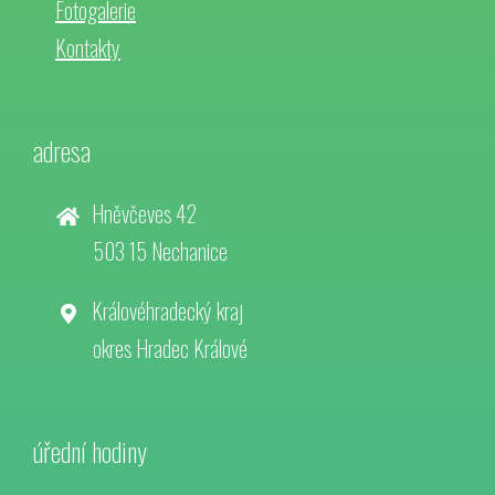
Fotogalerie
Kontakty
adresa
Hněvčeves 42
503 15 Nechanice
Královéhradecký kraj
okres Hradec Králové
úřední hodiny