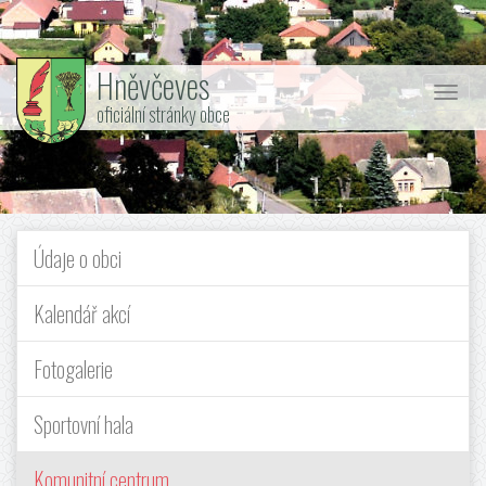
Hněvčeves
Nabí
oficiální stránky obce
Údaje o obci
Kalendář akcí
Fotogalerie
Sportovní hala
Komunitní centrum