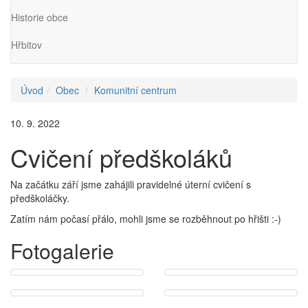
Historie obce
Hřbitov
Úvod
Obec
Komunitní centrum
10. 9. 2022
Cvičení předškoláků
Na začátku září jsme zahájili pravidelné úterní cvičení s
předškoláčky.
Zatím nám počasí přálo, mohli jsme se rozběhnout po hřišti :-)
Fotogalerie