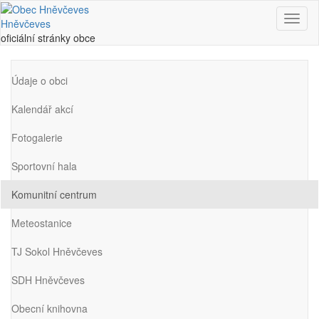
Nabíd
Hněvčeves
oficiální stránky obce
Údaje o obci
Kalendář akcí
Fotogalerie
Sportovní hala
Komunitní centrum
Meteostanice
TJ Sokol Hněvčeves
SDH Hněvčeves
Obecní knihovna