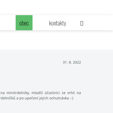
obec
kontakty
31. 8. 2022
na minitrdelníky, mladší účastníci se vrhli na
delníčků a po upečení jejich ochutnávka :-)