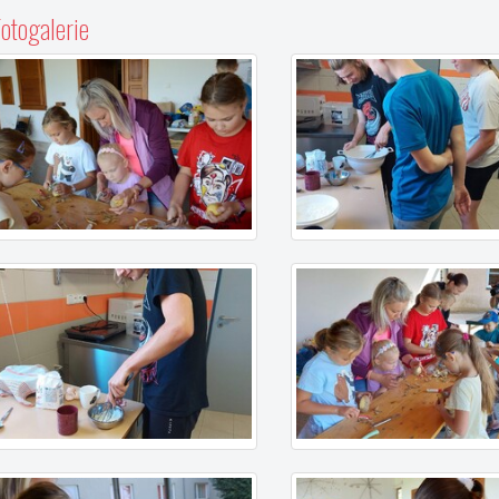
otogalerie