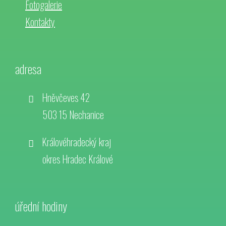
Fotogalerie
Kontakty
adresa
Hněvčeves 42
503 15 Nechanice
Královéhradecký kraj
okres Hradec Králové
úřední hodiny