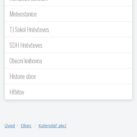
Meteostanice
TJ Sokol Hněvčeves
SDH Hněvčeves
Obecní knihovna
Historie obce
Hřbitov
Úvod
Obec
Kalendář akcí