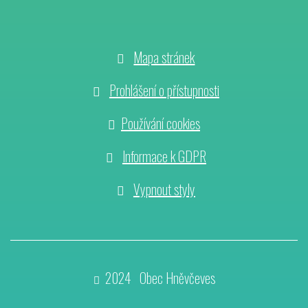
Mapa stránek
Prohlášení o přístupnosti
Používání cookies
Informace k GDPR
Vypnout styly
2024 Obec Hněvčeves