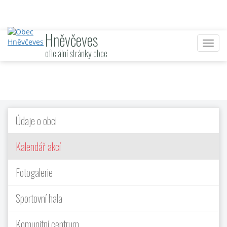
Hněvčeves
Nabí
oficiální stránky obce
Údaje o obci
Kalendář akcí
Fotogalerie
Sportovní hala
Komunitní centrum