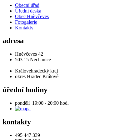
Obecní úřad
Úřední deska
Obec Hněvčeves
Fotogalerie
Kontakty
adresa
Hněvčeves 42
503 15 Nechanice
Královéhradecký kraj
okres Hradec Králové
úřední hodiny
pondělí 19:00 - 20:00 hod.
kontakty
495 447 339