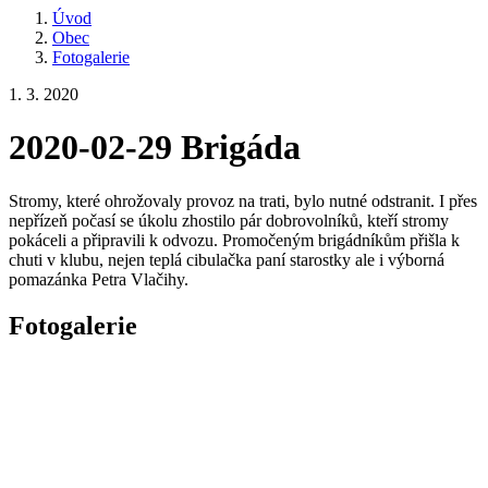
Úvod
Obec
Fotogalerie
1. 3. 2020
2020-02-29 Brigáda
Stromy, které ohrožovaly provoz na trati, bylo nutné odstranit. I přes
nepřízeň počasí se úkolu zhostilo pár dobrovolníků, kteří stromy
pokáceli a připravili k odvozu. Promočeným brigádníkům přišla k
chuti v klubu, nejen teplá cibulačka paní starostky ale i výborná
pomazánka Petra Vlačihy.
Fotogalerie