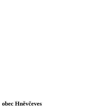
obec Hněvčeves