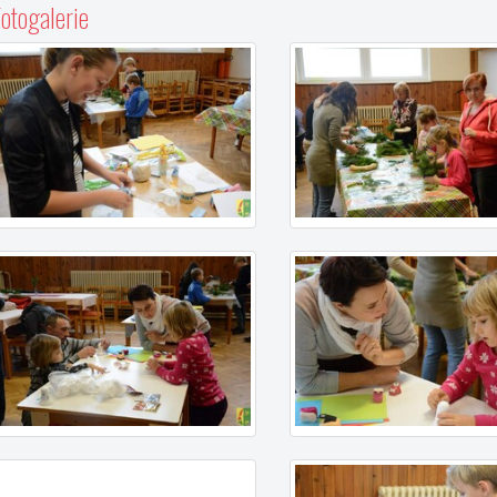
otogalerie