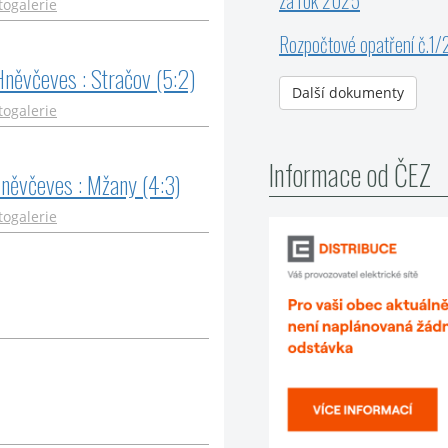
za rok 2025
togalerie
Rozpočtové opatření č.1
ěvčeves : Stračov (5:2)
Další dokumenty
togalerie
Informace od ČEZ
ěvčeves : Mžany (4:3)
togalerie