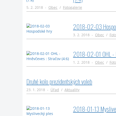
5. 2. 2018 -
Obec
/
Fotogalerie
2018-02-03 Hospod
3. 2. 2018 -
Obec
/
Fot
2018-02-01 OHL - H
1. 2. 2018 -
Obec
/
Fot
Druhé kolo prezidentských voleb
23. 1. 2018 -
Úřad
/
Aktuality
2018-01-13 Myslive