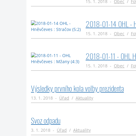
15. 1. 2018 -
Obec
/
Fo
2018-01-14 OHL - Hn
15. 1. 2018 -
Obec
/
Fo
2018-01-11 - OHL Hn
15. 1. 2018 -
Obec
/
Fo
Výsledky prvního kola volby prezidenta
13. 1. 2018 -
Úřad
/
Aktuality
Svoz odpadu
3. 1. 2018 -
Úřad
/
Aktuality