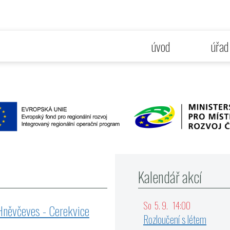
úvod
úřad
Kalendář akcí
So 5. 9. 14:00
ěvčeves - Cerekvice
Rozloučení s létem