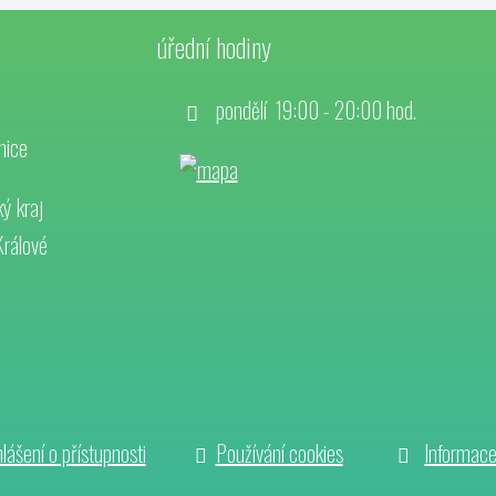
úřední hodiny
pondělí 19:00 - 20:00 hod.
nice
ý kraj
Králové
lášení o přístupnosti
Používání cookies
Informac